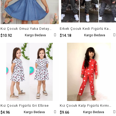
Kız Çocuk Omuz Yaka Detaylı Etekli Kot Takım
Erkek Çocuk Kedi Figürlü Kargo Pantalonlu Takım
Kargo Bedava
Kargo Bedava
$10.92
$14.18
Kız Çocuk Figürlü Gri Elbise
Kız Çocuk Kalp Figürlü Kırmızı Pijama Takımı
Kargo Bedava
Kargo Bedava
$4.96
$9.66