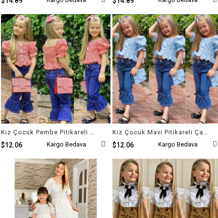
$14.89
$14.89
Kız Çocuk Pembe Pitikareli Çantalı Takım
Kız Çocuk Mavi Pitikareli Çantalı Takım
Kargo Bedava
Kargo Bedava
$12.06
$12.06