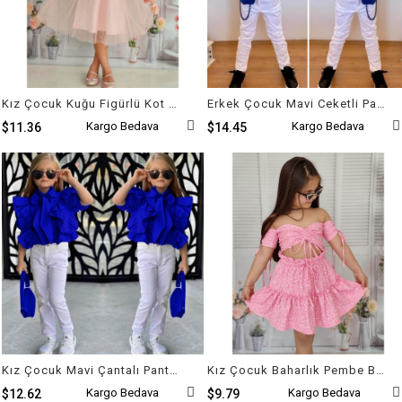
Kız Çocuk Kuğu Figürlü Kot Ceketli Tütü Takım
Erkek Çocuk Mavi Ceketli Pantolon Takım
Kargo Bedava
Kargo Bedava
$11.36
$14.45
Kız Çocuk Mavi Çantalı Pantolon Takım
Kız Çocuk Baharlık Pembe Büstiyerli Takım
Kargo Bedava
Kargo Bedava
$12.62
$9.79