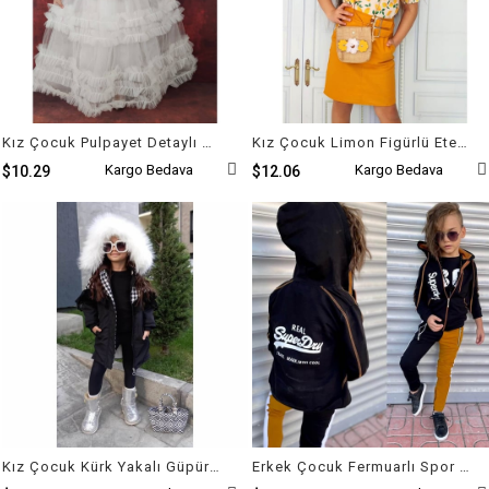
Kız Çocuk Pulpayet Detaylı Beyaz Prenses Elbise
Kız Çocuk Limon Figürlü Etekli Sarı Takım
Kargo Bedava
Kargo Bedava
$10.29
$12.06
Kız Çocuk Kürk Yakalı Güpürlü Siyah Mont
Erkek Çocuk Fermuarlı Spor Günlük Kahve Takım