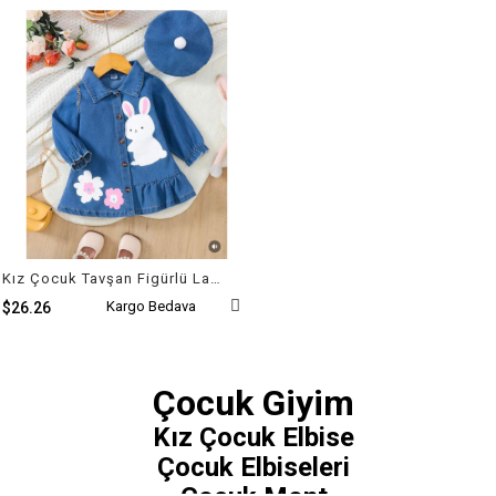
Kız Çocuk Tavşan Figürlü Lacivert Kot Elbise ve Şapka
Kargo Bedava
$26.26
Çocuk Giyim
Kız Çocuk Elbise
Çocuk Elbiseleri