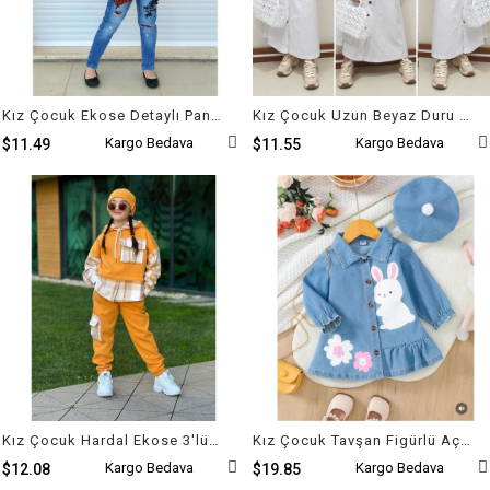
Kız Çocuk Ekose Detaylı Pantolonlu Takım
Kız Çocuk Uzun Beyaz Duru Takımı
Kargo Bedava
Kargo Bedava
$11.49
$11.55
Kız Çocuk Hardal Ekose 3'lü Takım
Kız Çocuk Tavşan Figürlü Açık Mavi Kot Elbise ve Şapka
Kargo Bedava
Kargo Bedava
$12.08
$19.85