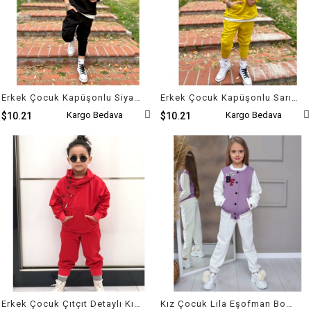
Erkek Çocuk Kapüşonlu Siyah Takım
Erkek Çocuk Kapüşonlu Sarı Takım
Kargo Bedava
Kargo Bedava
$10.21
$10.21
Erkek Çocuk Çıtçıt Detaylı Kırmızı Takım
Kız Çocuk Lila Eşofman Bomper Kolej Ceket Takım