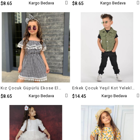
Kargo Bedava
Kargo Bedava
$8.65
$8.65
Kız Çocuk Güpürlü Ekose Elbise
Erkek Çocuk Yeşil Kot Yelekli Takım
Kargo Bedava
Kargo Bedava
$8.65
$14.45