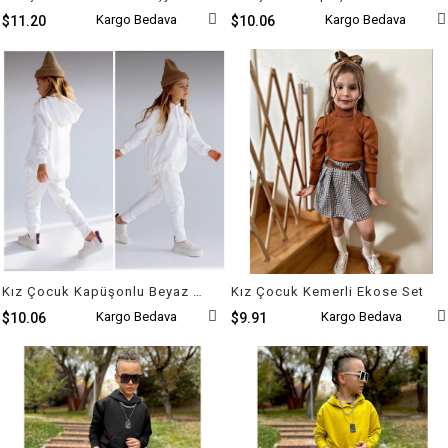
Kargo Bedava
Kargo Bedava
$11.20
$10.06
Kız Çocuk Kapüşonlu Beyaz Takım
Kız Çocuk Kemerli Ekose Set
Kargo Bedava
Kargo Bedava
$10.06
$9.91