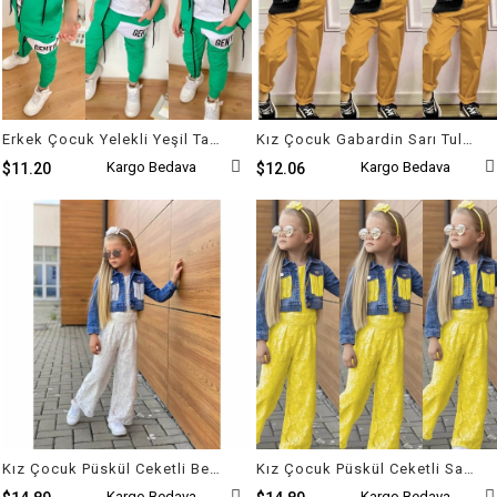
Erkek Çocuk Yelekli Yeşil Takım
Kız Çocuk Gabardin Sarı Tulum
Kargo Bedava
Kargo Bedava
$11.20
$12.06
Kız Çocuk Püskül Ceketli Beyaz Tulum Takımı
Kız Çocuk Püskül Ceketli Sarı Tulum Takımı
Kargo Bedava
Kargo Bedava