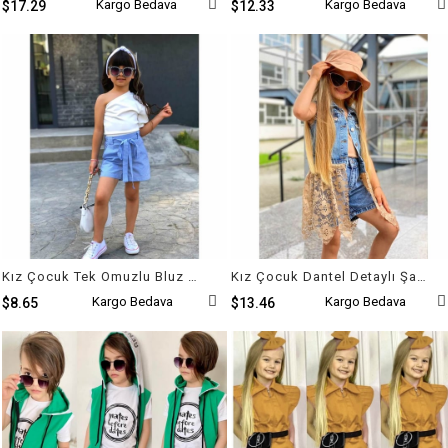
Kargo Bedava
Kargo Bedava
$17.29
$12.33
Kız Çocuk Tek Omuzlu Bluz ve Mavi Şort Takımı
Kız Çocuk Dantel Detaylı Şapkalı Kot Takım
Kargo Bedava
Kargo Bedava
$8.65
$13.46