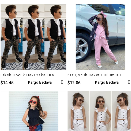
Erkek Çocuk Haki Yakalı Kamuflaj Takım
Kız Çocuk Ceketli Tulumlu Takım
Kargo Bedava
Kargo Bedava
$14.45
$12.06