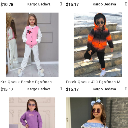
Kargo Bedava
Kargo Bedava
$10.78
$15.17
Kız Çocuk Pembe Eşofman Bomper Kolej Ceket Takım
Erkek Çocuk 4'lü Eşofman Mont Takım
Kargo Bedava
Kargo Bedava
$15.17
$15.17