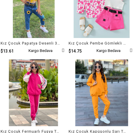
Kız Çocuk Papatya Desenli 3'lü Takım
Kız Çocuk Pembe Gömlekli 4'lü Takım
Kargo Bedava
Kargo Bedava
$13.61
$14.75
Kız Çocuk Fermuarlı Fuşya Takım
Kız Çocuk Kapüşonlu Sarı Takım