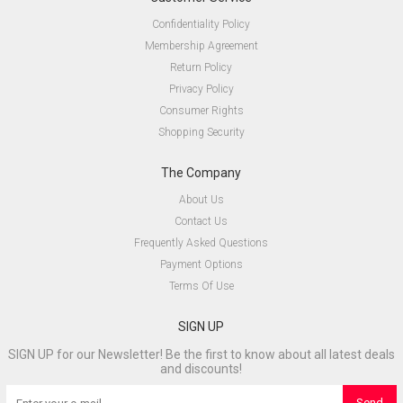
Confidentiality Policy
Membership Agreement
Return Policy
Privacy Policy
Consumer Rights
Shopping Security
The Company
About Us
Contact Us
Frequently Asked Questions
Payment Options
Terms Of Use
SIGN UP
SIGN UP for our Newsletter! Be the first to know about all latest deals
and discounts!
Send