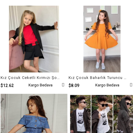
Kız Çocuk Ceketli Kırmızı Şort Etek Takım
Kız Çocuk Baharlık Turuncu Elbise
Kargo Bedava
Kargo Bedava
$12.62
$8.09