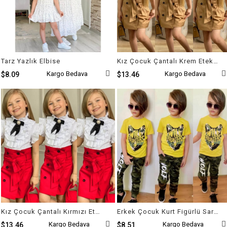
Tarz Yazlık Elbise
Kız Çocuk Çantalı Krem Etekli Takım
Kargo Bedava
Kargo Bedava
$8.09
$13.46
Kız Çocuk Çantalı Kırmızı Etekli Takım
Erkek Çocuk Kurt Figürlü Sarı Kombin
Kargo Bedava
Kargo Bedava
$13.46
$8.51