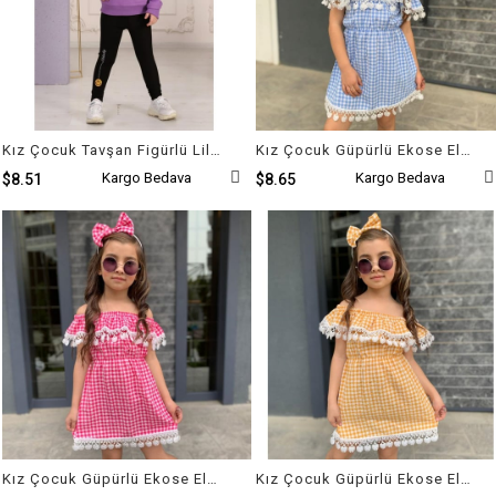
Kız Çocuk Tavşan Figürlü Lila Eşofman Takımı
Kız Çocuk Güpürlü Ekose Elbise
Kargo Bedava
Kargo Bedava
$8.51
$8.65
Kız Çocuk Güpürlü Ekose Elbise
Kız Çocuk Güpürlü Ekose Elbise