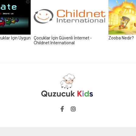
klar İçin Uygun
Çocuklar İçin Güvenli İnternet -
Zooba Nedir?
Childnet International