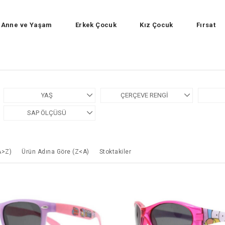
Anne ve Yaşam
Erkek Çocuk
Kız Çocuk
Fırsat
YAŞ
ÇERÇEVE RENGI
SAP ÖLÇÜSÜ
A>Z)
Ürün Adına Göre (Z<A)
Stoktakiler