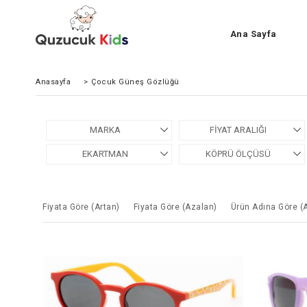
Ana Sayfa
Anasayfa
>
Çocuk Güneş Gözlüğü
MARKA
FIYAT ARALIĞI
EKARTMAN
KÖPRÜ ÖLÇÜSÜ
Fiyata Göre (Artan)
Fiyata Göre (Azalan)
Ürün Adına Göre (