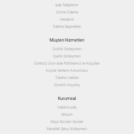
İade Taleplerim
Online Ödeme
Hesabım
Ödeme Seçenekleri
Müşteri Hizmetleri
Gizlilik Sözleşmesi
Üyelik Sözleşmesi
Ücretsiz Ürün İade Politikamız ve Koşulları
Kişisel Verilerin Korunması
Tüketici Hakları
Güvenli Alışveriş
Kurumsal
Hakkımızda
İletişim
Sıkça Sorulan Sorular
Mesafeli Satış Sözleşmesi