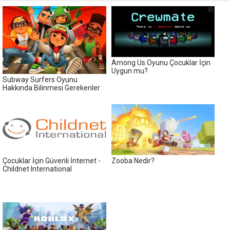
Among Us Oyunu Çocuklar İçin
Uygun mu?
Subway Surfers Oyunu
Hakkında Bilinmesi Gerekenler
Çocuklar İçin Güvenli İnternet -
Zooba Nedir?
Childnet International