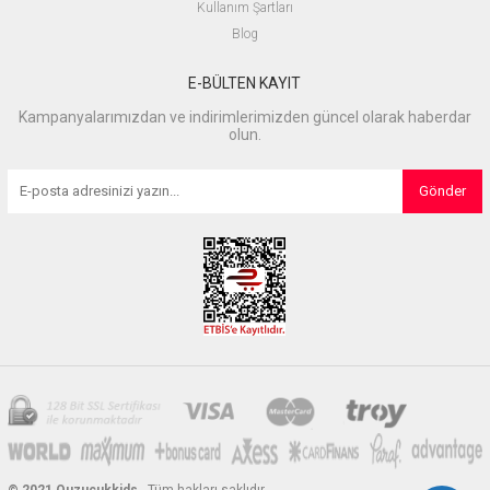
Kullanım Şartları
Blog
E-BÜLTEN KAYIT
Kampanyalarımızdan ve indirimlerimizden güncel olarak haberdar
olun.
Gönder
© 2021 Quzucukkids
- Tüm hakları saklıdır.