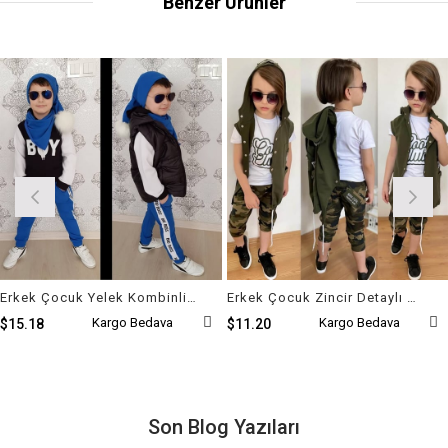
Benzer Ürünler
Erkek Çocuk Yelek Kombinli Ponpon Set
Erkek Çocuk Zincir Detaylı Kaprili Kamuflaj Takım
Kargo Bedava
Kargo Bedava
$15.18
$11.20
Son Blog Yazıları