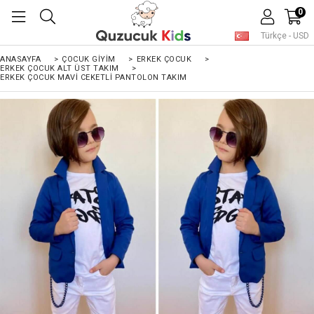
0
Türkçe - USD
ANASAYFA
>
ÇOCUK GIYIM
>
ERKEK ÇOCUK
>
ERKEK ÇOCUK ALT ÜST TAKIM
>
ERKEK ÇOCUK MAVI CEKETLI PANTOLON TAKIM