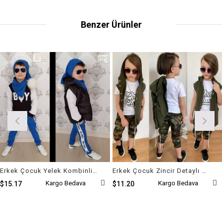
Benzer Ürünler
Erkek Çocuk Yelek Kombinli Ponpon Set
Erkek Çocuk Zincir Detaylı Kaprili Kamuflaj Takım
Kargo Bedava
Kargo Bedava
$15.17
$11.20