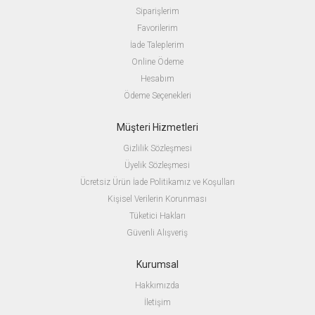
Siparişlerim
Favorilerim
İade Taleplerim
Online Ödeme
Hesabım
Ödeme Seçenekleri
Müşteri Hizmetleri
Gizlilik Sözleşmesi
Üyelik Sözleşmesi
Ücretsiz Ürün İade Politikamız ve Koşulları
Kişisel Verilerin Korunması
Tüketici Hakları
Güvenli Alışveriş
Kurumsal
Hakkımızda
İletişim