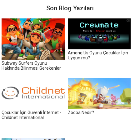
Son Blog Yazıları
Among Us Oyunu Çocuklar İçin
Uygun mu?
Subway Surfers Oyunu
Hakkında Bilinmesi Gerekenler
Çocuklar İçin Güvenli İnternet -
Zooba Nedir?
Childnet International