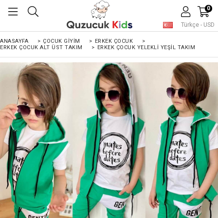
0
Türkçe - USD
ANASAYFA
>
ÇOCUK GIYIM
>
ERKEK ÇOCUK
>
ERKEK ÇOCUK ALT ÜST TAKIM
>
ERKEK ÇOCUK YELEKLI YEŞIL TAKIM