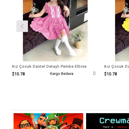
Kız Çocuk Dantel Detaylı Pembe Elbise
Kız Çocuk Da
Kargo Bedava
$10.78
$10.78