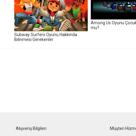
Among Us Oyunu Çocukl
mu?
Subway Surfers Oyunu Hakkında
Bilinmesi Gerekenler
Alışveriş Bilgileri
Müşteri Hizme