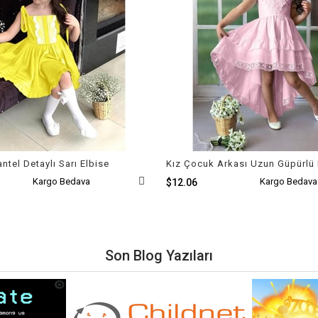
ntel Detaylı Sarı Elbise
Kız Çocuk Arkası Uzun Güpürlü 
Kargo Bedava
Kargo Bedava
$12.06
Son Blog Yazıları