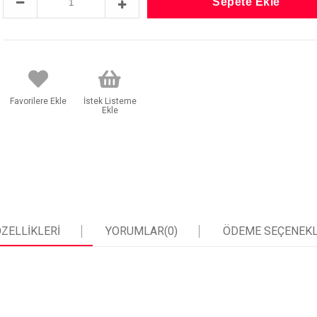
Favorilere Ekle
İstek Listeme
Ekle
ZELLIKLERI
YORUMLAR
(0)
ÖDEME SEÇENEKL