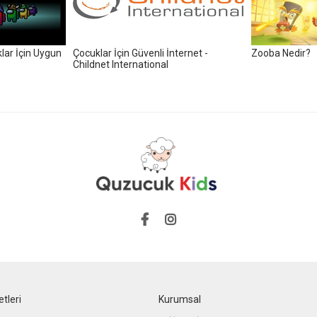
ar İçin Uygun
Çocuklar İçin Güvenli İnternet -
Zooba Nedir?
Childnet International
tleri
Kurumsal