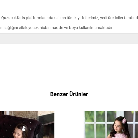
 QuzucukKids platformlarında satılan tüm kıyafetlerimiz, yerli üreticiler tarafın
 sağlığını etkileyecek hiçbir madde ve boya kullanılmamaktadır.
Benzer Ürünler