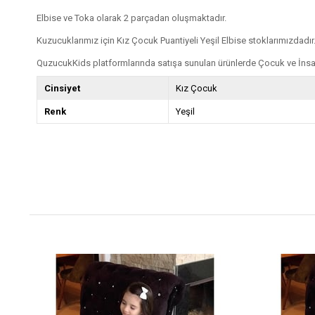
Elbise ve Toka olarak 2 parçadan oluşmaktadır.
Kuzucuklarımız için Kız Çocuk Puantiyeli Yeşil Elbise stoklarımızdadır.
QuzucukKids platformlarında satışa sunulan ürünlerde Çocuk ve İnsan
Cinsiyet
Kız Çocuk
Renk
Yeşil